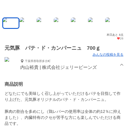
本日あと 4点
26
元気豚 パテ・ド・カンパーニュ 700ｇ
みんなの投稿を見る
千葉県香取郡多古町
内山裕貴 | 株式会社ジェリービーンズ
商品説明
どなたにでも美味しく召し上がっていただけるパテを目指して作
り上げた、元気豚オリジナルのパテ・ド・カンパーニュ。
豚肉の割合を多めにし（鶏レバーの使用率は全体の約12％に抑え
ました）、内臓特有のクセが苦手な方にも楽しんでいただける商
品です。