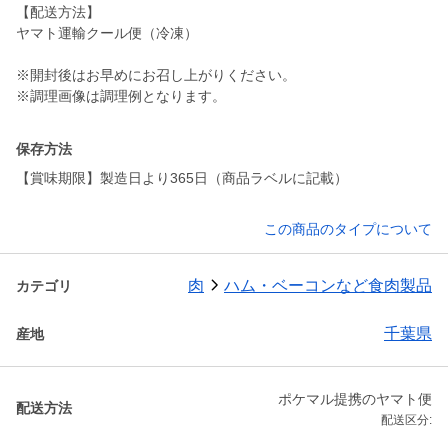
【配送方法】
ヤマト運輸クール便（冷凍）
※開封後はお早めにお召し上がりください。
※調理画像は調理例となります。
保存方法
【賞味期限】製造日より365日（商品ラベルに記載）
この商品のタイプについて
肉
ハム・ベーコンなど食肉製品
カテゴリ
千葉県
産地
ポケマル提携のヤマト便
配送方法
配送区分: