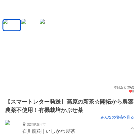
本日あと 20点
8
【スマートレター発送】高原の新茶☆開拓から農薬
農薬不使用！有機栽培かぶせ茶
みんなの投稿を見る
愛知県豊田市
石川龍樹 | いしかわ製茶