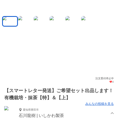
注文受付停止中
4
【スマートレター発送】ご希望セット出品します！
有機栽培・抹茶【特】＆【上】
みんなの投稿を見る
愛知県豊田市
石川龍樹 | いしかわ製茶