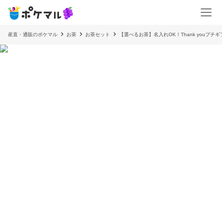
産直・通販のポケマル
お茶
お茶セット
【選べるお茶】名入れOK！Thank youプ