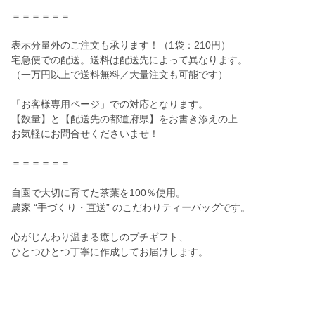
＝＝＝＝＝＝
表示分量外のご注文も承ります！（1袋：210円）
宅急便での配送。送料は配送先によって異なります。
（一万円以上で送料無料／大量注文も可能です）
「お客様専用ページ」での対応となります。
【数量】と【配送先の都道府県】をお書き添えの上
お気軽にお問合せくださいませ！
＝＝＝＝＝＝
自園で大切に育てた茶葉を100％使用。
農家 “手づくり・直送” のこだわりティーバッグです。
心がじんわり温まる癒しのプチギフト、
ひとつひとつ丁寧に作成してお届けします。