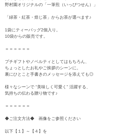
野村園オリジナルの「一筆煎（いっぴつせん）」
「緑茶・紅茶・焙じ茶」からお茶が選べます♪
1袋にティーバッグ2個入り。
10袋からの販売です。
＝＝＝＝＝＝
プチギフトやノベルティとしてはもちろん、
ちょっとしたお礼やご挨拶のシーンに。
裏にひとこと手書きのメッセージを添えても◎
様々なシーンで “美味しく可愛く” 活躍する、
気持ちの伝わる贈り物です♪
＝＝＝＝＝＝
◆ご注文方法◆ 画像をご参照ください
以下【１】～【４】を