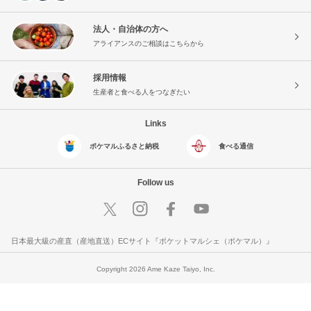
法人・自治体の方へ
アライアンスのご相談はこちらから
採用情報
生産者と食べる人をつなぎたい
Links
ポケマルふるさと納税
食べる通信
Follow us
日本最大級の産直（産地直送）ECサイト『ポケットマルシェ（ポケマル）』
Copyright 2026 Ame Kaze Taiyo, Inc.