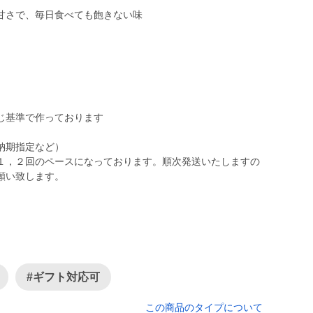
甘さで、毎日食べても飽きない味
。
じ基準で作っております
納期指定など）
１，２回のペースになっております。順次発送いたしますの
#ギフト対応可
この商品のタイプについて