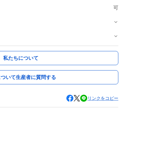
可
私たちについて
について生産者に質問する
リンクをコピー