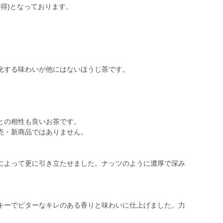
お得)となっております。
化する味わいが他にはないほうじ茶です。
との相性も良いお茶です。
売・新商品ではありません。
によって更に引き立たせました。ナッツのように濃厚で深み
キーでビターなキレのある香りと味わいに仕上げました。力