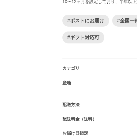
10〜12ヶ月を設定しており、半年以
#ポストにお届け
#全国一
#ギフト対応可
カテゴリ
産地
配送方法
配送料金（送料）
お届け日指定