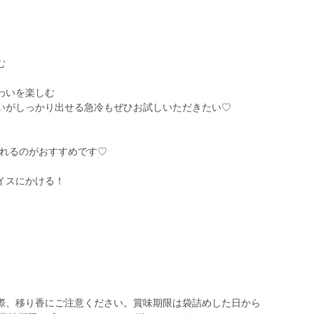
む
わいを楽しむ
いがしっかり出せる急冷もぜひお試しいただきたい♡
入れるのがおすすめです♡
イスにかける！
際、移り香にご注意ください。賞味期限は袋詰めした日から