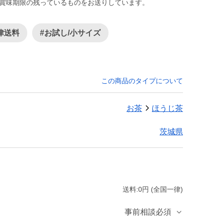
上賞味期限の残っているものをお送りしています。
律送料
#お試し/小サイズ
この商品のタイプについて
お茶
ほうじ茶
茨城県
送料:0円 (全国一律)
事前相談必須