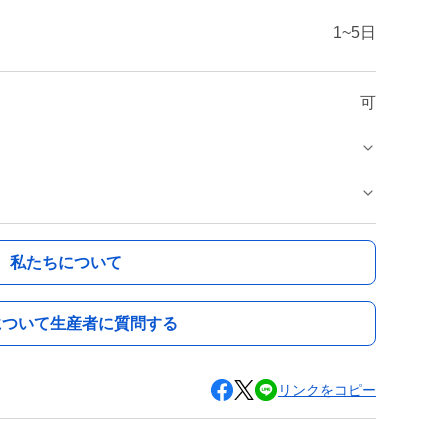
1~5日
可
私たちについて
について生産者に質問する
リンクをコピー