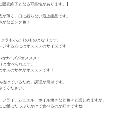
に販売終了となる可能性があります。】
皮が薄く、口に残らない最上級品です。
やかなピンク色！
イクラも小ぶりのものとなります。
ンジする方にはオススメのサイズです
kgサイズがオススメ！
りと食べられます。
はオスのサケがオススメです！
も抜けているため、調理が簡単です。
みてください。
、フライ、ムニエル、ホイル焼きなど色々と楽しめますが、
にご飯にたっぷりかけて食べるのが好きですね!