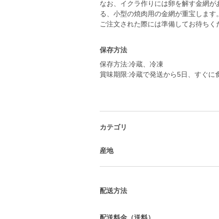
なお、イクラ作りには卵を解す金網が
る、小型の焼肉用の金網が重宝します
ご注文された際には準備してお待ちく
保存方法
保存方法:冷蔵、冷凍
賞味期限:冷蔵で発送から5日、すぐに
カテゴリ
産地
配送方法
配送料金（送料）