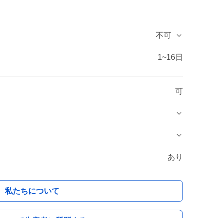
不可
1~16日
可
あり
私たちについて