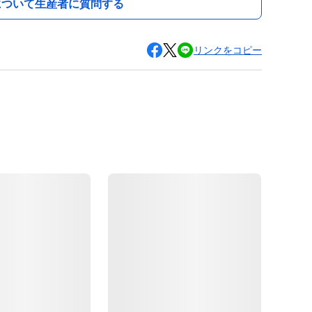
について生産者に質問する
リンクをコピー