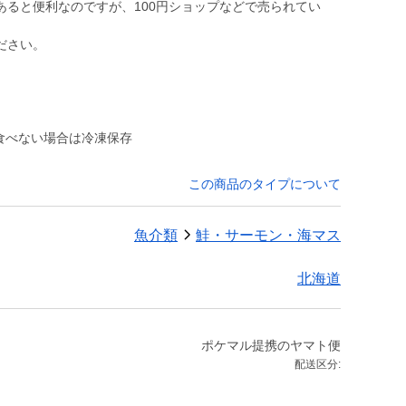
あると便利なのですが、100円ショップなどで売られてい
。
ださい。
食べない場合は冷凍保存
この商品のタイプについて
魚介類
鮭・サーモン・海マス
北海道
ポケマル提携のヤマト便
配送区分: