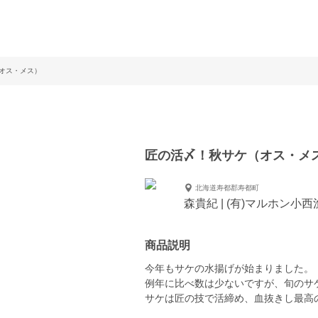
オス・メス）
匠の活〆！秋サケ（オス・メ
北海道寿都郡寿都町
森貴紀 | (有)マルホン小西
商品説明
今年もサケの水揚げが始まりました。
例年に比べ数は少ないですが、旬のサ
サケは匠の技で活締め、血抜きし最高