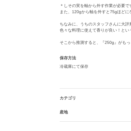
＊しその実を軸から外す作業が必要です。
また、120gから軸を外すと75gほど
ちなみに、うちのスタッフさんに大評
色々な料理に使えて香りが良い！とい
保存方法
冷蔵庫にて保存
カテゴリ
産地