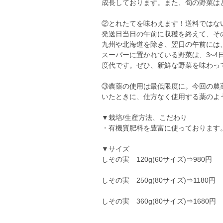
成長しております。また、旬の野菜は
②とれたてを味わえます！送料ではな
発送日当日の午前に収穫を終えて、そ
九州や北海道を除き、翌日の午前には
スーパーに置かれている野菜は、3~
度代です。ぜひ、新鮮な野菜を味わっ
③農薬の使用は最低限度に。今回の農
いたときに、仕方なく使用する薬のよ
▼栽培/生産方法、こだわり
・有機質肥料を豊富に使っております
▼サイズ
しその実 120g(60サイズ)⇒980円
しその実 250g(80サイズ)⇒1180円
しその実 360g(80サイズ)⇒1680円