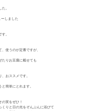
した。
ビューしました
です。
て、使うのが定番ですが、
ぜたりお豆腐に載せても
り、おススメです。
うと簡単にとれます。
その実をぜひ！
っくりと日の光をぞんぶんに浴びて