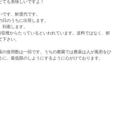
とても美味しいですよ！
いです、鮮度代です。
の日のうちに出荷します。
、到着します。
4日収穫からたっているといわれています。送料ではなく、鮮
て下さい。
薬の使用数は一回です。うちの農園では農薬は人が風邪をひ
うに、最低限のしようにするように心がけております。
。