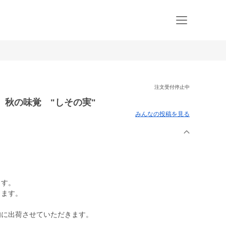
注文受付停止中
 秋の味覚 "しその実"
みんなの投稿を見る
ます。
きます。
旬に出荷させていただきます。