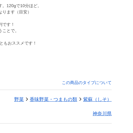
120gで10分ほど。
になります（目安）
判です！
うことで。
この商品のタイプについて
野菜
香味野菜・つまもの類
紫蘇（しそ）
神奈川県