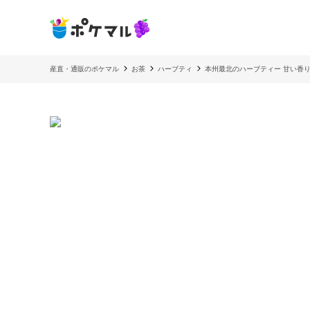
産直・通販のポケマル
お茶
ハーブティ
本州最北のハーブティー 甘い香り