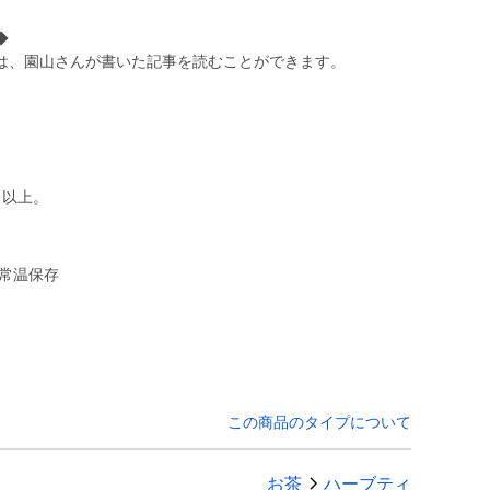
◆
は、園山さんが書いた記事を読むことができます。
月以上。
常温保存
この商品のタイプについて
お茶
ハーブティ