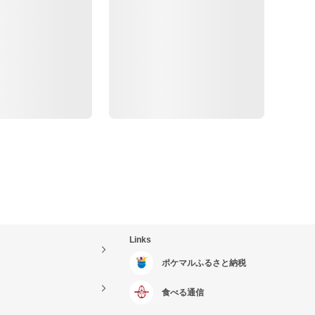
Links
ポケマルふるさと納税
食べる通信