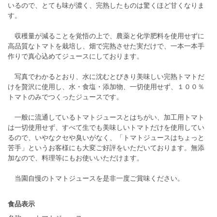
いるので、とても味が濃く、完熟したものは驚くほど甘くなりま
す。
収穫量が減ることを覚悟の上で、農薬と化学肥料を使用せずに
高品質なトマトを栽培し、畑で完熟させた実だけで、一本一本手
作りで真心込めてジュースにしております。
写真でわかるとおり、水に沈むとびきり美味しい完熟トマトだ
けを贅沢に使用し、水・食塩・添加物、一切使用せず、１００％
トマトのみでつくったジュースです。
一般に流通しているトマトジュースとはちがい、加工用トマト
は一切使用せず、すべて生でも美味しいトマトだけを使用してい
るので、いやなクセや臭いがなく、「トマトジュースはちょっと
苦手」というお客様にも大変ご好評をいただいております。無添
加なので、料理等にもお使いいただけます。
当園自慢のトマトジュースを是非一度ご賞味ください。
食品表示