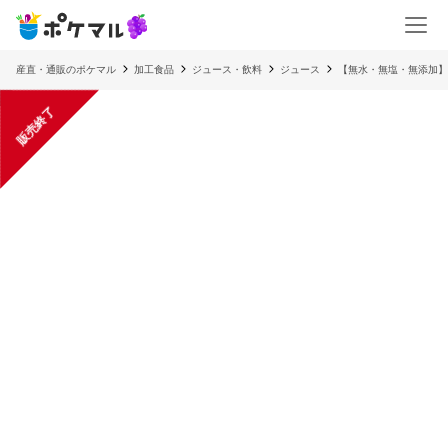
産直・通販のポケマル
加工食品
ジュース・飲料
ジュース
【無水・無塩・無添加】
販売終了