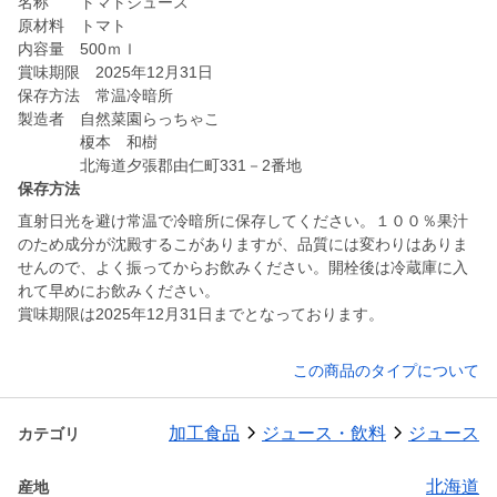
名称 トマトジュース
原材料 トマト
内容量 500ｍｌ
賞味期限 2025年12月31日
保存方法 常温冷暗所
製造者 自然菜園らっちゃこ
榎本 和樹
北海道夕張郡由仁町331－2番地
保存方法
直射日光を避け常温で冷暗所に保存してください。１００％果汁
のため成分が沈殿するこがありますが、品質には変わりはありま
せんので、よく振ってからお飲みください。開栓後は冷蔵庫に入
れて早めにお飲みください。
賞味期限は2025年12月31日までとなっております。
この商品のタイプについて
加工食品
ジュース・飲料
ジュース
カテゴリ
北海道
産地