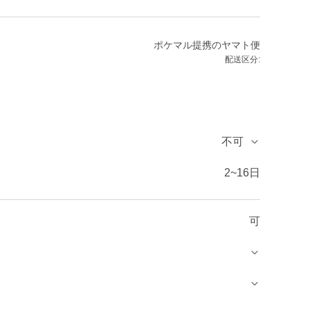
ポケマル提携のヤマト便
配送区分:
不可
2~16日
可