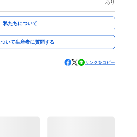
あり
私たちについて
について生産者に質問する
リンクをコピー