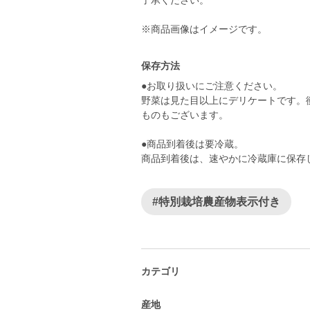
了承ください。
※商品画像はイメージです。
保存方法
●お取り扱いにご注意ください。
野菜は見た目以上にデリケートです。
ものもございます。
●商品到着後は要冷蔵。
商品到着後は、速やかに冷蔵庫に保存
#特別栽培農産物表示付き
カテゴリ
産地