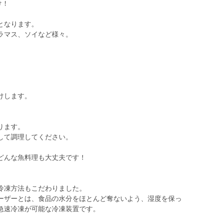
け！
となります。
ラマス、ソイなど様々。
けします。
ります。
して調理してください。
どんな魚料理も大丈夫です！
冷凍方法もこだわりました。
ザーとは、食品の水分をほとんど奪ないよう、湿度を保っ
急速冷凍が可能な冷凍装置です。