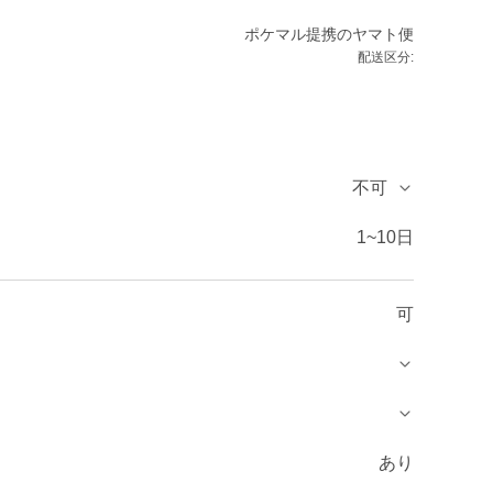
ポケマル提携のヤマト便
配送区分:
不可
1~10日
可
あり