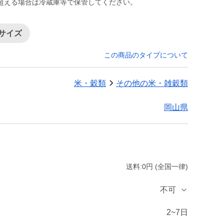
超える場合は冷蔵庫等で保管してください。
小サイズ
この商品のタイプについて
米・穀類
その他の米・雑穀類
岡山県
送料:0円 (全国一律)
不可
2~7日