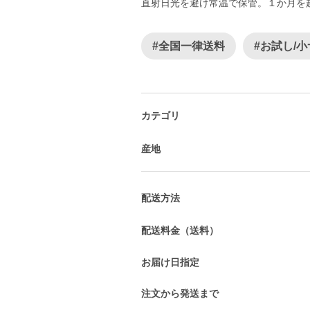
直射日光を避け常温で保管。１か月を
#全国一律送料
#お試し/
カテゴリ
産地
配送方法
配送料金（送料）
お届け日指定
注文から発送まで