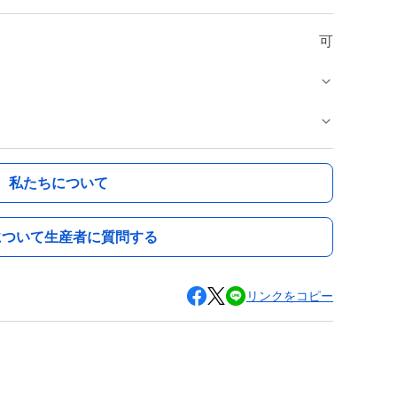
可
私たちについて
について生産者に質問する
リンクをコピー