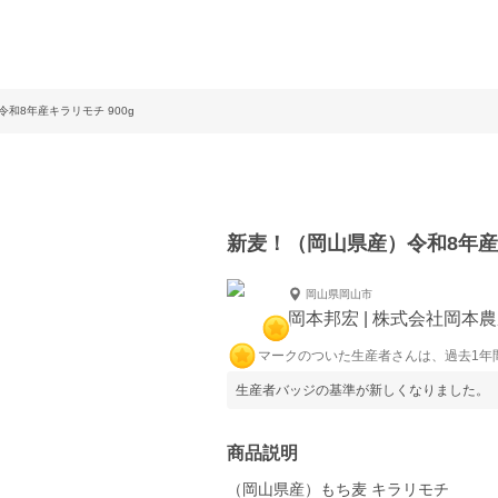
和8年産キラリモチ 900g
新麦！（岡山県産）令和8年産キ
岡山県岡山市
岡本邦宏 | 株式会社岡本
マークのついた生産者さんは、過去1年
生産者バッジの基準が新しくなりました。
商品説明
（岡山県産）もち麦 キラリモチ