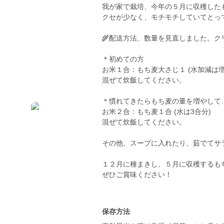
我が家で栽培、今年の５月に収穫した
クセが少なく、モチモチしていてとっ
🌾配送方法、数量を見直しました。
＊初めての方
お米１合：もち麦大さじ１ (水加減は増
混ぜて炊飯してください。
＊慣れてきたらもち麦の量を増やして
お米２合：もち麦１合 (水は3合分)
混ぜて炊飯してください。
その他、スープに入れたり、茹でてサ
１２月に種まきし、５月に収穫するも
ぜひご賞味ください！
保存方法