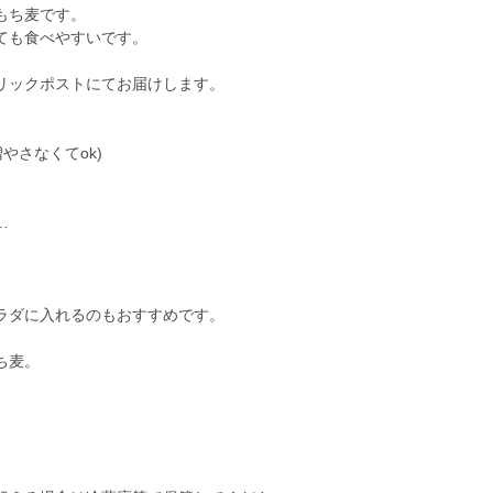
もち麦です。
ても食べやすいです。
クリックポストにてお届けします。
やさなくてok)
…
ラダに入れるのもおすすめです。
ち麦。