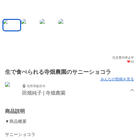
注文受付停止中
48
生で食べられる寺畑農園のサニーショコラ
みんなの投稿を見る
長野県飯田市
田畑純子 | 寺畑農園
商品説明
▼商品概要
サニーショコラ