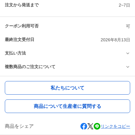
注文から発送まで
2~7日
クーポン利用可否
可
最終注文受付日
2026年8月13日
支払い方法
複数商品のご注文について
私たちについて
商品について生産者に質問する
商品をシェア
リンクをコピー