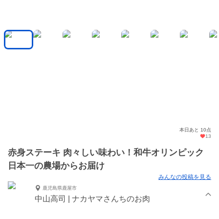
本日あと 10点
13
赤身ステーキ 肉々しい味わい！和牛オリンピック
日本一の農場からお届け
みんなの投稿を見る
鹿児島県鹿屋市
中山高司 | ナカヤマさんちのお肉