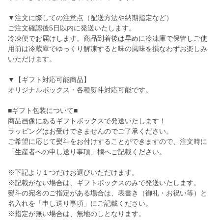
▼注文に際しての注意点（配送方法や納期指定など）
ご注文確認後5日以内に発送いたします。
冷凍便でお届けします。商品到着後は早めに冷凍庫で保管しご使
用前は冷蔵庫でゆっくり解凍すると味の風味を損なわずお楽しみ
いただけます。
▼【ギフト対応可能商品】
オリジナルボックス・各種熨斗対応可能です。
■ギフト包装について■
商品画像にあるギフトボックスで発送いたします！
ラッピングはお受けできませんのでご了承ください。
ご希望に応じて熨斗をお付けすることができますので、注文時に
「生産者への申し送り事項」欄へご記載ください。
※下記より１つだけお選びいただけます。
※記載がない場合は、ギフトボックスのみで発送いたします。
熨斗の宛名のご指定がある場合は、表書き（御礼・お祝い等）と
名入れを「申し送り事項」にご記載ください。
※指定が無い場合は、無地のしとなります。