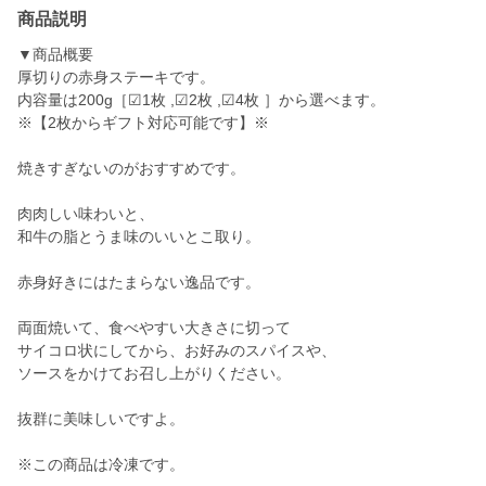
商品説明
▼商品概要
厚切りの赤身ステーキです。
内容量は200g［☑1枚 ,☑2枚 ,☑4枚 ］から選べます。
※【2枚からギフト対応可能です】※
焼きすぎないのがおすすめです。
肉肉しい味わいと、
和牛の脂とうま味のいいとこ取り。
赤身好きにはたまらない逸品です。
両面焼いて、食べやすい大きさに切って
サイコロ状にしてから、お好みのスパイスや、
ソースをかけてお召し上がりください。
抜群に美味しいですよ。
※この商品は冷凍です。