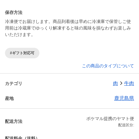
保存方法
冷凍便でお届けします。商品到着後は早めに冷凍庫で保管しご使
用前は冷蔵庫でゆっくり解凍すると味の風味を損なわずお楽しみ
いただけます。
#ギフト対応可
この商品のタイプについて
肉
牛肉
カテゴリ
鹿児島県
産地
ポケマル提携のヤマト便
配送方法
配送区分:
配送料金（送料）