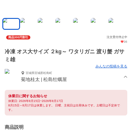
注文受付停止中
商品300円割引
36
冷凍 オス大サイズ ２kg～ ワタリガニ 渡り蟹 ガサ
ミ雄
みんなの投稿を見る
宮城県宮城郡松島町
菊地桂太 | 松島牡蠣屋
休業日に関するお知らせ
休業日: 2026年8月15日~2026年8月17日
8月15日～8月17日は休業します。 日曜、主祝日は出荷休みです。土曜日は不定休で
す。
商品説明