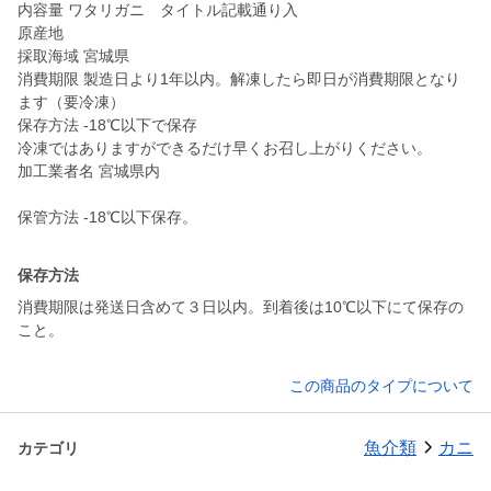
内容量 ワタリガニ タイトル記載通り入
原産地
採取海域 宮城県
消費期限 製造日より1年以内。解凍したら即日が消費期限となり
ます（要冷凍）
保存方法 -18℃以下で保存
冷凍ではありますができるだけ早くお召し上がりください。
加工業者名 宮城県内
保管方法 -18℃以下保存。
保存方法
消費期限は発送日含めて３日以内。到着後は10℃以下にて保存の
こと。
この商品のタイプについて
魚介類
カニ
カテゴリ