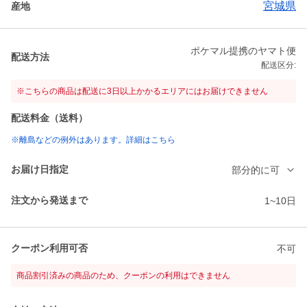
宮城県
産地
ポケマル提携のヤマト便
配送方法
配送区分:
※こちらの商品は配送に3日以上かかるエリアにはお届けできません
配送料金（送料）
※離島などの例外はあります。詳細はこちら
お届け日指定
部分的に可
注文から発送まで
1~10日
クーポン利用可否
不可
商品割引済みの商品のため、クーポンの利用はできません