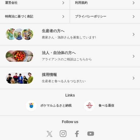
運営会社
利用規約
特商法に基づく表記
プライバシーポリシー
生産者の方へ
農家さん・漁師さんを募集しています!
法人・自治体の方へ
アライアンスのご相談はこちらから
採用情報
生産者と食べる人をつなぎたい
Links
ポケマルふるさと納税
食べる通信
Follow us