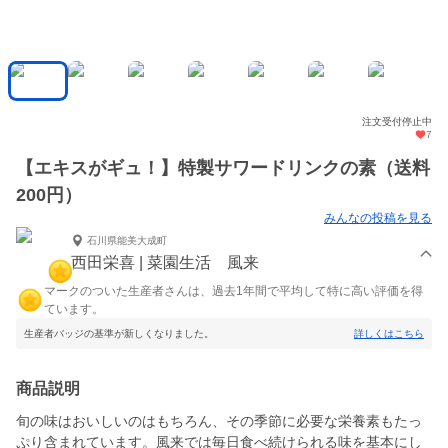
注文受付停止中
7
【エキスがギュ！】特製サワードリンクの素（送料
200円）
みんなの投稿を見る
石川県能美大成町
西田栄喜 | 菜園生活 風来
マークのついた生産者さんは、過去1年間で平均して特に高い評価を得
ています。
生産者バッジの基準が新しくなりました。
詳しくはこちら
商品説明
旬の味はおいしいのはもちろん、その季節に必要な栄養素もたっ
ぷり含まれています。風来では毎日食べ続けられる味を基本にし