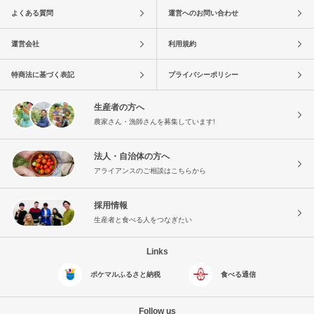
よくある質問
運営へのお問い合わせ
運営会社
利用規約
特商法に基づく表記
プライバシーポリシー
生産者の方へ
農家さん・漁師さんを募集しています!
法人・自治体の方へ
アライアンスのご相談はこちらから
採用情報
生産者と食べる人をつなぎたい
Links
ポケマルふるさと納税
食べる通信
Follow us