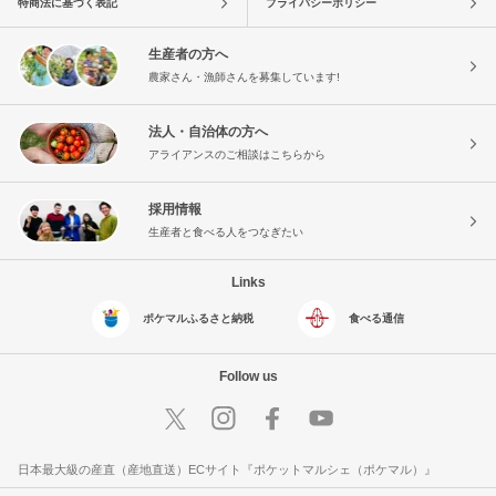
特商法に基づく表記
プライバシーポリシー
生産者の方へ
農家さん・漁師さんを募集しています!
法人・自治体の方へ
アライアンスのご相談はこちらから
採用情報
生産者と食べる人をつなぎたい
Links
ポケマルふるさと納税
食べる通信
Follow us
日本最大級の産直（産地直送）ECサイト『ポケットマルシェ（ポケマル）』