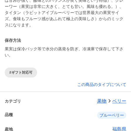
は甘みが強く、酸味とのバランスが良く美味という特徴）、クレ
ーワー（果実は非常に大きく、とても甘い。風味も優れる。）、
タイタン（ラビットアイブルーベリーでは世界最大の果実サイ
ズ、食味もフルーツ感があふれて極上の美味しさ）からのミック
スになります。
保存方法
果実は保冷バック等で水分の蒸発を防ぎ、冷凍庫で保存して下さ
い。
#ギフト対応可
この商品のタイプについて
果物
ベリー
カテゴリ
品種
ブルーベリー
福島県
産地