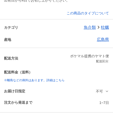
出荷日から4日でお召し上がりください。
この商品のタイプについて
魚介類
牡蠣
カテゴリ
広島県
産地
ポケマル提携のヤマト便
配送方法
配送区分:
配送料金（送料）
※離島などの例外はあります。詳細はこちら
お届け日指定
不可
注文から発送まで
1~7日