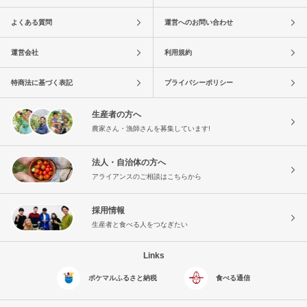
よくある質問
運営へのお問い合わせ
運営会社
利用規約
特商法に基づく表記
プライバシーポリシー
生産者の方へ
農家さん・漁師さんを募集しています!
法人・自治体の方へ
アライアンスのご相談はこちらから
採用情報
生産者と食べる人をつなぎたい
Links
ポケマルふるさと納税
食べる通信