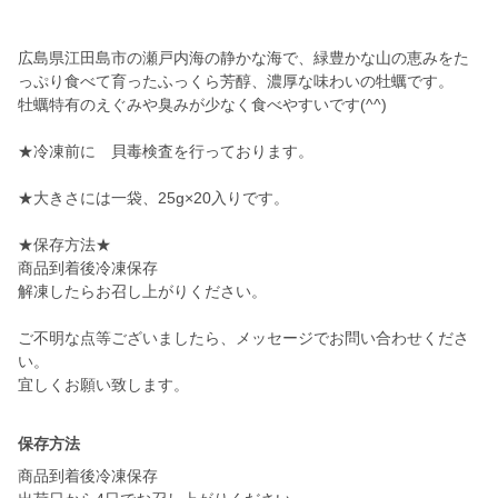
広島県江田島市の瀬戸内海の静かな海で、緑豊かな山の恵みをた
っぷり食べて育ったふっくら芳醇、濃厚な味わいの牡蠣です。
牡蠣特有のえぐみや臭みが少なく食べやすいです(^^)
★冷凍前に 貝毒検査を行っております。
★大きさには一袋、25g×20入りです。
★保存方法★
商品到着後冷凍保存
解凍したらお召し上がりください。
ご不明な点等ございましたら、メッセージでお問い合わせくださ
い。
宜しくお願い致します。
保存方法
商品到着後冷凍保存