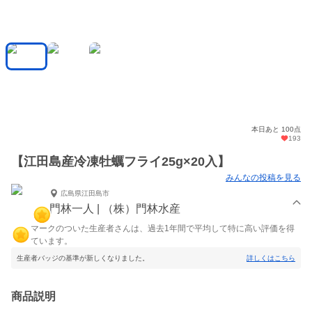
本日あと 100点
193
【江田島産冷凍牡蠣フライ25g×20入】
みんなの投稿を見る
広島県江田島市
門林一人 | （株）門林水産
マークのついた生産者さんは、過去1年間で平均して特に高い評価を得
ています。
生産者バッジの基準が新しくなりました。
詳しくはこちら
商品説明