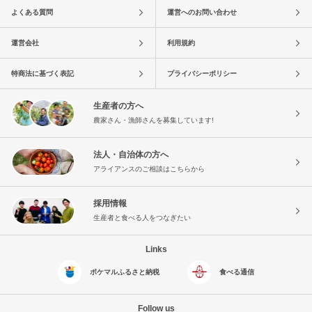
よくある質問
運営へのお問い合わせ
運営会社
利用規約
特商法に基づく表記
プライバシーポリシー
生産者の方へ
農家さん・漁師さんを募集しています!
法人・自治体の方へ
アライアンスのご相談はこちらから
採用情報
生産者と食べる人をつなぎたい
Links
ポケマルふるさと納税
食べる通信
Follow us