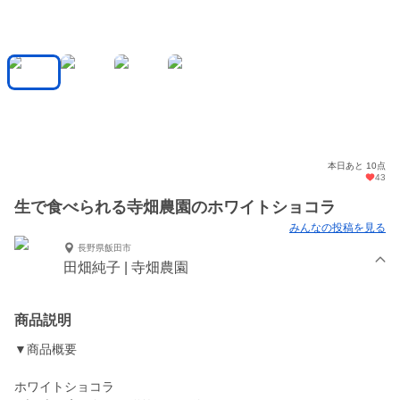
本日あと 10点
43
生で食べられる寺畑農園のホワイトショコラ
みんなの投稿を見る
長野県飯田市
田畑純子 | 寺畑農園
商品説明
▼商品概要
ホワイトショコラ