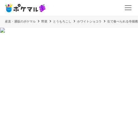
産直・通販のポケマル
野菜
とうもろこし
ホワイトショコラ
生で食べられる寺畑農