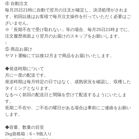
④ 自動注文
毎月25日21時に自動で翌月の注文が確定し、決済処理がされま
す。初回以後はお客様で毎月注文操作を行っていただく必要はご
ざいません。
※「長期不在で受け取れない」等の場合、毎月25日21時までに、
注文履歴画面より翌月のお届けのスキップをお願いします。
↓
⑤ 商品お届け
ヤマト運輸にて以後12月まで商品をお届けいたします。
◆発送時期について
月に一度の配送です。
発送時期は毎月特定の日ではなく、成熟状況を確認し、収穫した
タイミングとなります。
なるべく前回の配送日と間隔を空けて配送するようにいたしま
す。
長期ご不在や、ご不在の曜日がある場合は事前にご連絡をお願い
します。
◆容量、数量の目安
2kg規格箱：6～9個入り