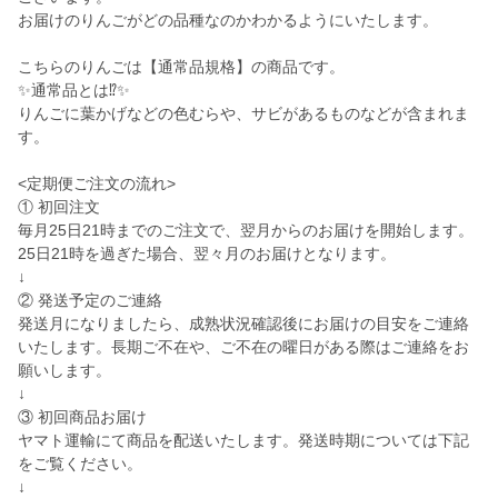
お届けのりんごがどの品種なのかわかるようにいたします。
こちらのりんごは【通常品規格】の商品です。
✨通常品とは⁉️✨
りんごに葉かげなどの色むらや、サビがあるものなどが含まれま
す。
<定期便ご注文の流れ>
① 初回注文
毎月25日21時までのご注文で、翌月からのお届けを開始します。
25日21時を過ぎた場合、翌々月のお届けとなります。
↓
② 発送予定のご連絡
発送月になりましたら、成熟状況確認後にお届けの目安をご連絡
いたします。長期ご不在や、ご不在の曜日がある際はご連絡をお
願いします。
↓
③ 初回商品お届け
ヤマト運輸にて商品を配送いたします。発送時期については下記
をご覧ください。
↓