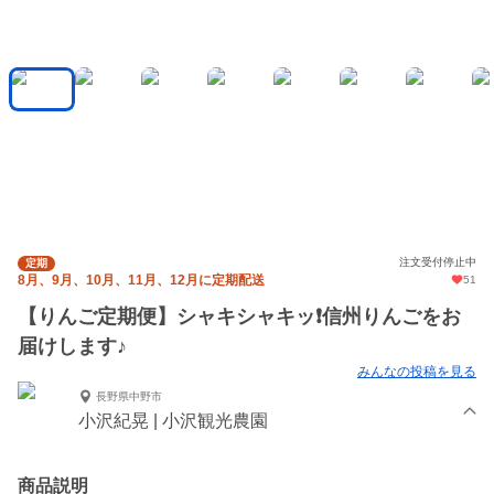
注文受付停止中
定期
8月、9月、10月、11月、12月に定期配送
51
【りんご定期便】シャキシャキッ❗️信州りんごをお
届けします♪
みんなの投稿を見る
長野県中野市
小沢紀晃 | 小沢観光農園
商品説明