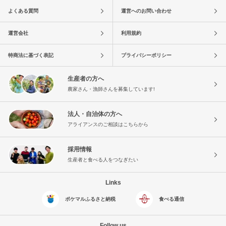
よくある質問
運営へのお問い合わせ
運営会社
利用規約
特商法に基づく表記
プライバシーポリシー
生産者の方へ
農家さん・漁師さんを募集しています!
法人・自治体の方へ
アライアンスのご相談はこちらから
採用情報
生産者と食べる人をつなぎたい
Links
ポケマルふるさと納税
食べる通信
Follow us