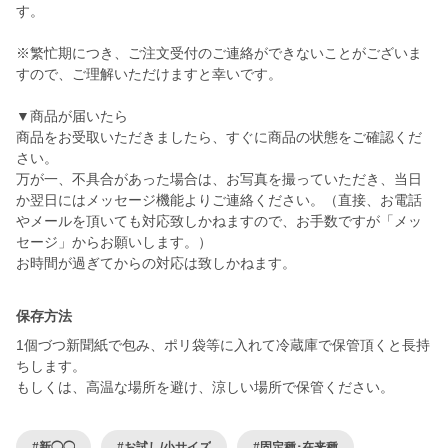
す。
※繁忙期につき、ご注文受付のご連絡ができないことがございま
すので、ご理解いただけますと幸いです。
▼商品が届いたら
商品をお受取いただきましたら、すぐに商品の状態をご確認くだ
さい。
万が一、不具合があった場合は、お写真を撮っていただき、当日
か翌日にはメッセージ機能よりご連絡ください。（直接、お電話
やメールを頂いても対応致しかねますので、お手数ですが「メッ
セージ」からお願いします。）
保存方法
1個づつ新聞紙で包み、ポリ袋等に入れて冷蔵庫で保管頂くと長持
ちします。
もしくは、高温な場所を避け、涼しい場所で保管ください。
#新◯◯
#お試し/小サイズ
#固定種･在来種