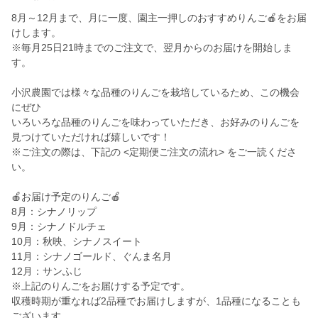
8月～12月まで、月に一度、園主一押しのおすすめりんご🍎をお届
けします。
※毎月25日21時までのご注文で、翌月からのお届けを開始しま
す。
小沢農園では様々な品種のりんごを栽培しているため、この機会
にぜひ
いろいろな品種のりんごを味わっていただき、お好みのりんごを
見つけていただければ嬉しいです！
※ご注文の際は、下記の <定期便ご注文の流れ> をご一読くださ
い。
🍎お届け予定のりんご🍎
8月：シナノリップ
9月：シナノドルチェ
10月：秋映、シナノスイート
11月：シナノゴールド、ぐんま名月
12月：サンふじ
※上記のりんごをお届けする予定です。
収穫時期が重なれば2品種でお届けしますが、1品種になることも
ございます。