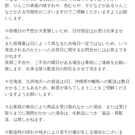
部、りんごの表面の枝すれや、色むらや、サビなどがあるりんご
などが入る可能性がございますのでご理解くださいますようお願
いします。
※収穫日の予想が大変難しいため、日付指定はお受け出来ませ
ん。
また収穫量は日によって異なるため毎日一定ではないため、いつ
発送されるのかといった出荷日に関するお問合せにはお答えでき
かねます。
長期ご不在や、ご不在の曜日がある場合は事前にご連絡をお願い
致します。出来る限り配送日の対応をさせて頂きます。
※北海道、九州地方への発送は2日、沖縄県や離島への配送は数日
かかることもあるため、鮮度が落ちてしまうことをご理解くださ
いますようお願いします。
※お客様の都合により商品を受け取れなかった場合、または受け
取りまでに期間がかかった場合は、生鮮品につき「返品・再配
送」は致しかねます。
※配送時の揺れや傾きにより若干の傷が生じる場合がございま