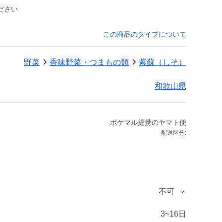
ださい
この商品のタイプについて
野菜
香味野菜・つまもの類
紫蘇（しそ）
和歌山県
ポケマル提携のヤマト便
配送区分:
不可
3~16日