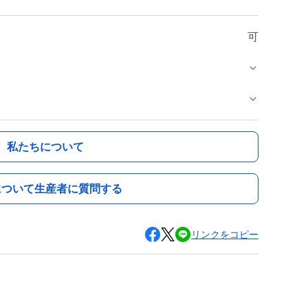
可
私たちについて
について生産者に質問する
リンクをコピー