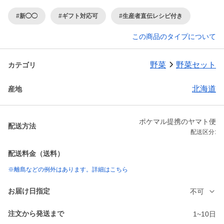
#新◯◯
#ギフト対応可
#生産者直伝レシピ付き
この商品のタイプについて
野菜
野菜セット
カテゴリ
北海道
産地
ポケマル提携のヤマト便
配送方法
配送区分:
配送料金（送料）
※離島などの例外はあります。詳細はこちら
お届け日指定
不可
注文から発送まで
1~10日