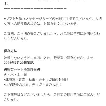
す。
ーーーーーーーーーーーーーーーーーーー
■ギフト対応（メッセージカードの同梱）可能でございます。大切
な方への贈り物の場合は、お知らせくださいませ。
ご質問、ご不明点等ございましたら、お気軽に事前にお問い合わ
せくださいませ。
保存方法
乾燥しないようビニル袋に入れ、野菜室で保存くださいませ
2025年7月20日追記
🚚野菜セット発送曜日🚚
火・木・土・日
◾️北海道・青森・秋田・岩手→翌日のお届け
◾️上記以外のお届け先→翌々日のお届け
ご不在曜日などございましたら、ご注文の特記事項にご記入くだ
さいませ。