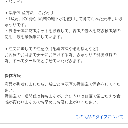
ください。
▼栽培/生産方法、こだわり
・1級河川の阿賀川流域の地下水を使用して育てられた美味しいき
ゅうりです。
・農場全体に防虫ネットを設置して、害虫の侵入を防ぎ殺虫剤の
使用回数を最低限にしています。
▼注文に際しての注意点（配送方法や納期指定など）
お客様のお口まで安全にお届けする為、きゅうりの鮮度維持の
為、すべてクール便とさせていただきます。
保存方法
商品が到着しましたら、袋ごと冷蔵庫の野菜室で保存をしてくだ
さい。
野菜室で一週間程は持ちますが、きゅうりは鮮度で歯ごたえや食
感が変わりますのでお早めにお召し上がりください。
この商品のタイプについて