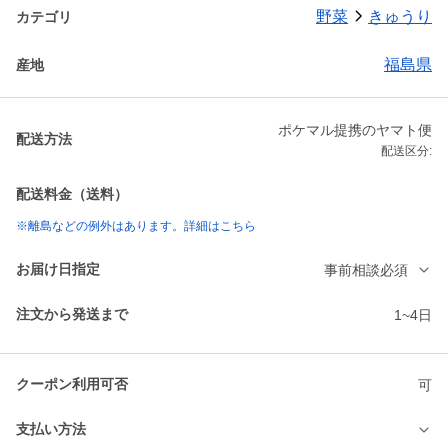
野菜
きゅうり
カテゴリ
福島県
産地
ポケマル提携のヤマト便
配送方法
配送区分:
配送料金（送料）
※離島などの例外はあります。詳細はこちら
お届け日指定
事前相談必須
注文から発送まで
1~4日
クーポン利用可否
可
支払い方法