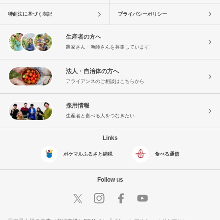
特商法に基づく表記
プライバシーポリシー
生産者の方へ
農家さん・漁師さんを募集しています!
法人・自治体の方へ
アライアンスのご相談はこちらから
採用情報
生産者と食べる人をつなぎたい
Links
ポケマルふるさと納税
食べる通信
Follow us