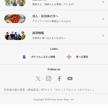
農家さん・漁師さんを募集しています!
法人・自治体の方へ
アライアンスのご相談はこちらから
採用情報
生産者と食べる人をつなぎたい
Links
ポケマルふるさと納税
食べる通信
Follow us
日本最大級の産直（産地直送）ECサイト『ポケットマルシェ（ポケマル）』
Copyright 2026 Ame Kaze Taiyo, Inc.