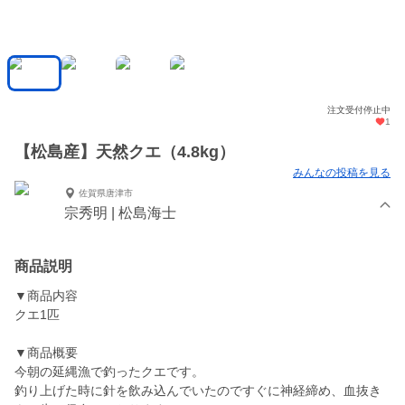
注文受付停止中
1
【松島産】天然クエ（4.8kg）
みんなの投稿を見る
佐賀県唐津市
宗秀明 | 松島海士
商品説明
▼商品内容
クエ1匹
▼商品概要
今朝の延縄漁で釣ったクエです。
釣り上げた時に針を飲み込んでいたのですぐに神経締め、血抜き