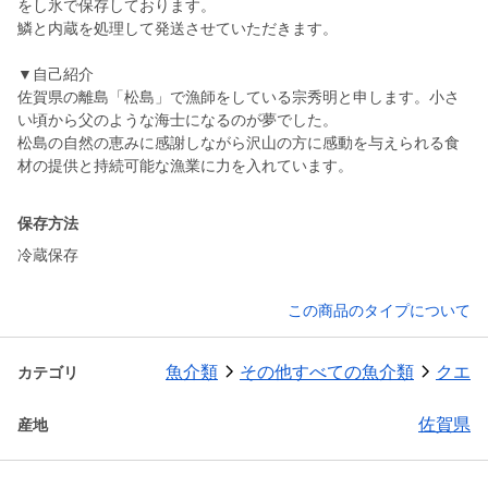
をし氷で保存しております。
鱗と内蔵を処理して発送させていただきます。
▼自己紹介
佐賀県の離島「松島」で漁師をしている宗秀明と申します。小さ
い頃から父のような海士になるのが夢でした。
松島の自然の恵みに感謝しながら沢山の方に感動を与えられる食
材の提供と持続可能な漁業に力を入れています。
保存方法
冷蔵保存
この商品のタイプについて
魚介類
その他すべての魚介類
クエ
カテゴリ
佐賀県
産地