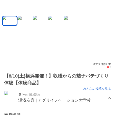
注文受付停止中
2
【8/10(土)横浜開催！】収穫からの茄子パテづくり
体験【体験商品】
みんなの投稿を見る
神奈川県横浜市
湯浅友喜 | アグリイノベーション大学校