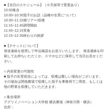
■【当日のスケジュール】（※天候等で変更あり）
10:00集合
10:00~10:30茄子のお話（品種や生育について）
10:30~11:15畑ツアー/収穫
11:15~11:45調理開始
11:45~12:15実食
12:15~12:30終わりの挨拶
■【チケットについて】
発送連絡を使用して申込確認をお送りいたします。 発送連絡を印
刷してお持ちいただくか、スマホなどに保存して当日お見せくだ
さい。
○ 内容変更の可能性
■ 茄子の生育状況によっては、収穫は難しい場合がございます。
その場合は関係農場で収穫した茄子を事務局でご用意、もしくは
他の野菜を収穫していただきます。
○ 集合場所
アグリイノベーション大学校 横浜農場（神奈川県・横浜）
住所：