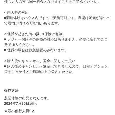
様も大人の方も同一料金となりますことをご了承ください。
○ 雨天時の対応
■調理体験はハウス内ですので実施可能です。農場は足元が悪いの
で履物が汚れる可能性があります。
○ 怪我が起きた時の扱い(保険の有無)
■ レジャー保険等の保険の対応はありません。必要に応じてご自
身で加入ください。
■ 怪我の場合は救急処置のみ行います。
○ 購入後のキャンセル、返金に関しての扱い
■ 購入後のキャンセル・返金はできませんので、日程オプション
等をしっかりとご確認の上で購入ください。
保存方法
農業体験の出品となります。
2024年7月30日追記
★最小催行人員5名