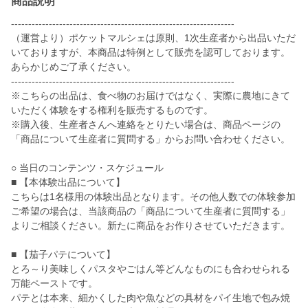
商品説明
-----------------------------------------------------------------
（運営より）ポケットマルシェは原則、1次生産者から出品いただ
いておりますが、本商品は特例として販売を認可しております。
あらかじめご了承ください。
-----------------------------------------------------------------
※こちらの出品は、食べ物のお届けではなく、実際に農地にきて
いただく体験をする権利を販売するものです。
※購入後、生産者さんへ連絡をとりたい場合は、商品ページの
「商品について生産者に質問する」からお問い合わせください。
○ 当日のコンテンツ・スケジュール
■ 【本体験出品について】
こちらは1名様用の体験出品となります。その他人数での体験参加
ご希望の場合は、当該商品の「商品について生産者に質問する」
よりご相談ください。新たに商品をお作りさせていただきます。
■ 【茄子パテについて】
とろ～り美味しくパスタやごはん等どんなものにも合わせられる
万能ペーストです。
パテとは本来、細かくした肉や魚などの具材をパイ生地で包み焼