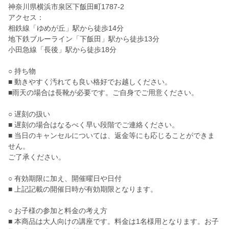
神奈川県横浜市泉区下飯田町1787-2
アクセス：
相鉄線「ゆめが丘」駅から徒歩14分
地下鉄ブルーライン「下飯田」駅から徒歩13分
小田急線「長後」駅から徒歩18分
○ 持ち物
■ 動きやすく汚れても良い格好でお越しください。
■雨天の場合は長靴が必要です。ご自身でご用意ください。
○ 遅刻の扱い
■ 遅刻の場合はなるべく早い段階でご連絡ください。
■ 当日のキャンセルについては、返金等にも応じることができま
せん。
ご了承ください。
○ 有効期限に加え、開催曜日や日付
■ 上記記載の開催日時が有効期限となります。
○ お子様の参加と料金の考え方
■ 本商品は大人向けの講座です。料金は1名様用となります。お子