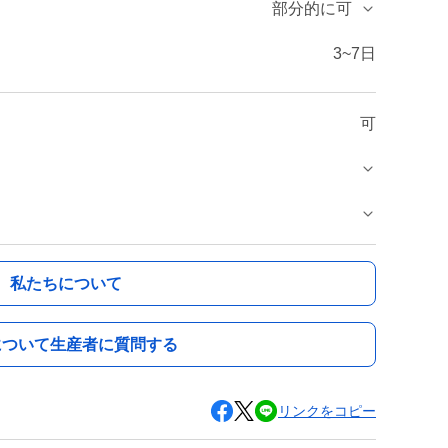
部分的に可
3~7日
可
私たちについて
について生産者に質問する
リンクをコピー