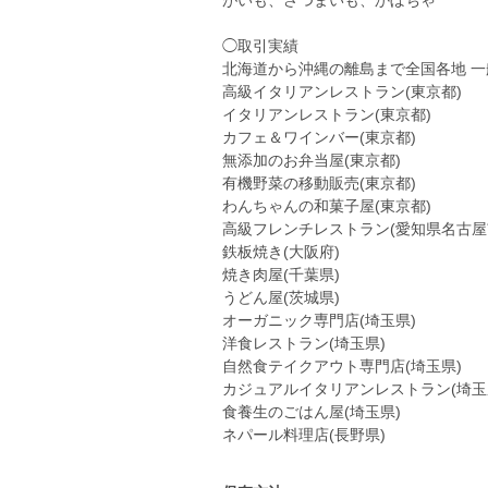
がいも、さつまいも、かぼちゃ
◯取引実績
北海道から沖縄の離島まで全国各地 一
高級イタリアンレストラン(東京都)
イタリアンレストラン(東京都)
カフェ＆ワインバー(東京都)
無添加のお弁当屋(東京都)
有機野菜の移動販売(東京都)
わんちゃんの和菓子屋(東京都)
高級フレンチレストラン(愛知県名古屋
鉄板焼き(大阪府)
焼き肉屋(千葉県)
うどん屋(茨城県)
オーガニック専門店(埼玉県)
洋食レストラン(埼玉県)
自然食テイクアウト専門店(埼玉県)
カジュアルイタリアンレストラン(埼玉
食養生のごはん屋(埼玉県)
ネパール料理店(長野県)