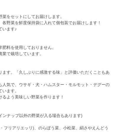
野菜をセットにしてお届けします。
、各野菜を鮮度保持袋に入れて個包装でお届けします！
ています♪
学肥料を使用しておりません。
農業で栽培しています。
ります。「久しぶりに感激する味」と評価いただくこともあ
も人気で、ウサギ・犬・ハムスター・モルモット・デグーの
ています。
けるよう美味しい野菜を作ります！
ラインナップ以外の野菜が入る場合もあります)
パ・フリアリエッリ)、のらぼう菜、小松菜、絹さやえんどう