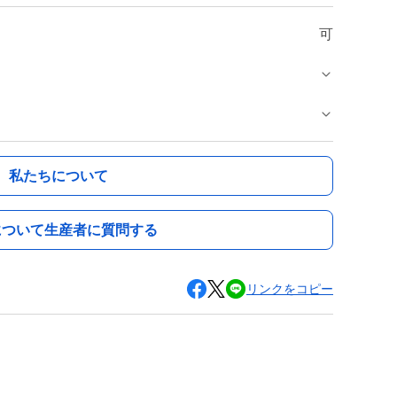
可
私たちについて
について生産者に質問する
リンクをコピー