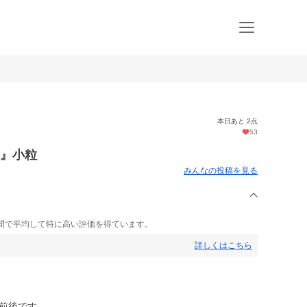
本日あと 2点
53
貝』小粒
みんなの投稿を見る
間で平均して特に高い評価を得ています。
詳しくはこちら
ｍ前後です。