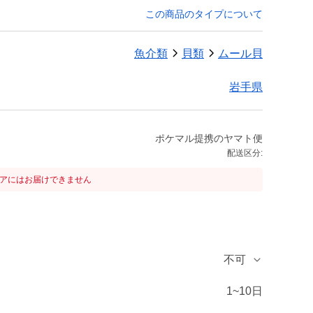
この商品のタイプについて
魚介類
貝類
ムール貝
岩手県
ポケマル提携のヤマト便
配送区分:
リアにはお届けできません
不可
1~10日