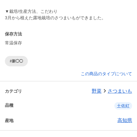
▼栽培/生産方法、こだわり
3月から植えた露地栽培のさつまいもができました。
保存方法
常温保存
#新◯◯
この商品のタイプについて
野菜
さつまいも
カテゴリ
品種
土佐紅
高知県
産地