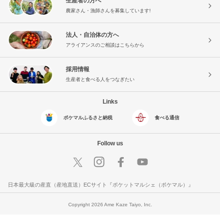
生産者の方へ
農家さん・漁師さんを募集しています!
法人・自治体の方へ
アライアンスのご相談はこちらから
採用情報
生産者と食べる人をつなぎたい
Links
ポケマルふるさと納税
食べる通信
Follow us
日本最大級の産直（産地直送）ECサイト『ポケットマルシェ（ポケマル）』
Copyright 2026 Ame Kaze Taiyo, Inc.