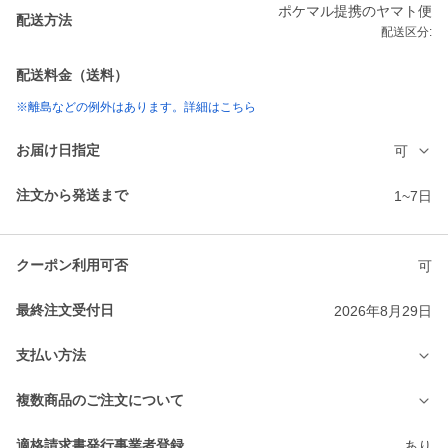
ポケマル提携のヤマト便
配送方法
配送区分:
配送料金（送料）
※離島などの例外はあります。詳細はこちら
お届け日指定
可
注文から発送まで
1~7日
クーポン利用可否
可
最終注文受付日
2026年8月29日
支払い方法
複数商品のご注文について
適格請求書発行事業者登録
あり