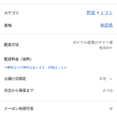
野菜
トマト
カテゴリ
秋田県
産地
ポケマル提携のヤマト便
配送方法
配送区分:
配送料金（送料）
※離島などの例外はあります。詳細はこちら
お届け日指定
不可
注文から発送まで
2~7日
クーポン利用可否
可