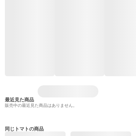
最近見た商品
販売中の最近見た商品はありません。
同じトマトの商品