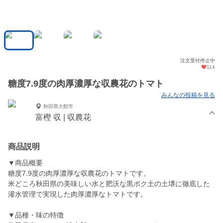
注文受付停止中
114
糖度7.9度の肉厚濃厚な収農花のトマト
みんなの投稿を見る
秋田県大館市
富樫 収 | 収農花
商品説明
▼商品概要
糖度7.9度の肉厚濃厚な収農花のトマトです。
米どころ秋田県の美味しい水と肥沃な黒ボク土の土壌に徹底した
灌水管理で実現した肉厚濃厚なトマトです。
▼品種・味の特徴