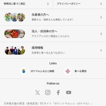
特商法に基づく表記
プライバシーポリシー
生産者の方へ
農家さん・漁師さんを募集しています!
法人・自治体の方へ
アライアンスのご相談はこちらから
採用情報
生産者と食べる人をつなぎたい
Links
ポケマルふるさと納税
食べる通信
Follow us
日本最大級の産直（産地直送）ECサイト『ポケットマルシェ（ポケマル）』