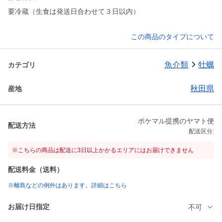
要冷蔵（生食は発送日合わせて３日以内）
この商品のタイプについて
魚介類
牡蠣
カテゴリ
秋田県
産地
ポケマル提携のヤマト便
配送方法
配送区分:
※こちらの商品は配送に3日以上かかるエリアにはお届けできません
配送料金（送料）
※離島などの例外はあります。詳細はこちら
お届け日指定
不可