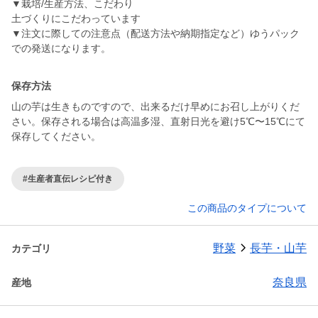
▼栽培/生産方法、こだわり
土づくりにこだわっています
▼注文に際しての注意点（配送方法や納期指定など）ゆうパック
での発送になります。
保存方法
山の芋は生きものですので、出来るだけ早めにお召し上がりくだ
さい。保存される場合は高温多湿、直射日光を避け5℃〜15℃にて
保存してください。
#生産者直伝レシピ付き
この商品のタイプについて
野菜
長芋・山芋
カテゴリ
奈良県
産地