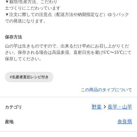
▼栽培/生産方法、こだわり
土づくりにこだわっています
▼注文に際しての注意点（配送方法や納期指定など）ゆうパック
での発送になります。
保存方法
山の芋は生きものですので、出来るだけ早めにお召し上がりくだ
さい。保存される場合は高温多湿、直射日光を避け5℃〜15℃にて
保存してください。
#生産者直伝レシピ付き
この商品のタイプについて
野菜
長芋・山芋
カテゴリ
奈良県
産地