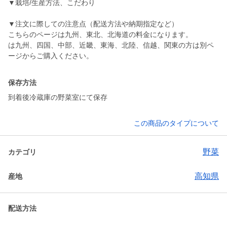
▼栽培/生産方法、こだわり
▼注文に際しての注意点（配送方法や納期指定など）
こちらのページは九州、東北、北海道の料金になります。
は九州、四国、中部、近畿、東海、北陸、信越、関東の方は別ペ
ージからご購入ください。
保存方法
到着後冷蔵庫の野菜室にて保存
この商品のタイプについて
野菜
カテゴリ
高知県
産地
配送方法