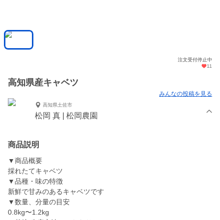
注文受付停止中
11
高知県産キャベツ
みんなの投稿を見る
高知県土佐市
松岡 真 | 松岡農園
商品説明
▼商品概要
採れたてキャベツ
▼品種・味の特徴
新鮮で甘みのあるキャベツです
▼数量、分量の目安
0.8kg〜1.2kg