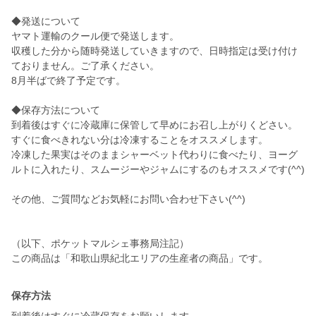
◆発送について
ヤマト運輸のクール便で発送します。
収穫した分から随時発送していきますので、日時指定は受け付け
ておりません。ご了承ください。
8月半ばで終了予定です。
◆保存方法について
到着後はすぐに冷蔵庫に保管して早めにお召し上がりくどさい。
すぐに食べきれない分は冷凍することをオススメします。
冷凍した果実はそのままシャーベット代わりに食べたり、ヨーグ
ルトに入れたり、スムージーやジャムにするのもオススメです(^^)
その他、ご質問などお気軽にお問い合わせ下さい(^^)
（以下、ポケットマルシェ事務局注記）
この商品は「和歌山県紀北エリアの生産者の商品」です。
保存方法