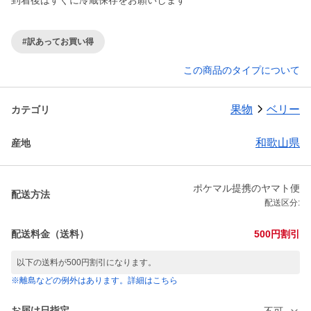
到着後はすぐに冷蔵保存をお願いします
#訳あってお買い得
この商品のタイプについて
果物
ベリー
カテゴリ
和歌山県
産地
ポケマル提携のヤマト便
配送方法
配送区分:
配送料金（送料）
500円割引
以下の送料が500円割引になります。
※離島などの例外はあります。詳細はこちら
お届け日指定
不可