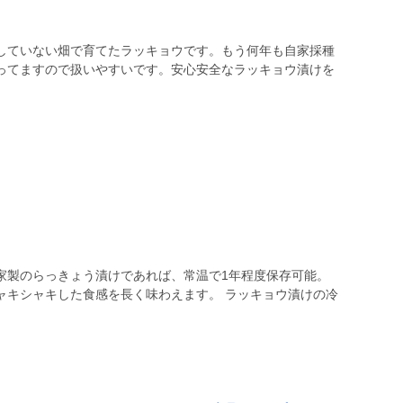
していない畑で育てたラッキョウです。もう何年も自家採種
ってますので扱いやすいです。安心安全なラッキョウ漬けを
家製のらっきょう漬けであれば、常温で1年程度保存可能。
ャキシャキした食感を長く味わえます。 ラッキョウ漬けの冷