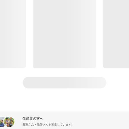
生産者の方へ
農家さん・漁師さんを募集しています!