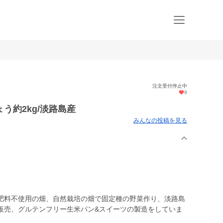
注文受付停止中
9
う約2kg/淡路島産
みんなの投稿を見る
肥料不使用の畑、自然栽培の畑で固定種の野菜作り、淡路島
販売、グルテンフリー生米パン&スイーツの製造をしていま