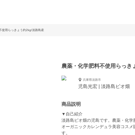
使用らっきょう約2kg/淡路島産
農薬・化学肥料不使用らっきょ
兵庫県淡路市
児島光宏 | 淡路島ビオ畑
商品説明
▼自己紹介
淡路島ビオ畑の児島です。農薬・化学
オーガニックカレンデュラ美容コスメ
す。