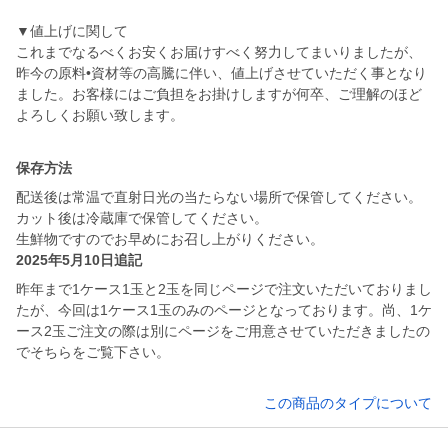
▼値上げに関して
これまでなるべくお安くお届けすべく努力してまいりましたが、
昨今の原料•資材等の高騰に伴い、値上げさせていただく事となり
ました。お客様にはご負担をお掛けしますが何卒、ご理解のほど
保存方法
配送後は常温で直射日光の当たらない場所で保管してください。
カット後は冷蔵庫で保管してください。
生鮮物ですのでお早めにお召し上がりください。
2025年5月10日追記
昨年まで1ケース1玉と2玉を同じページで注文いただいておりまし
たが、今回は1ケース1玉のみのページとなっております。尚、1ケ
ース2玉ご注文の際は別にページをご用意させていただきましたの
でそちらをご覧下さい。
この商品のタイプについて