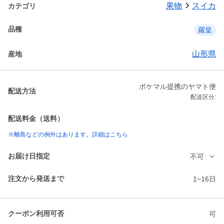
果物
スイカ
カテゴリ
品種
羅皇
山形県
産地
ポケマル提携のヤマト便
配送方法
配送区分:
配送料金（送料）
※離島などの例外はあります。詳細はこちら
お届け日指定
不可
注文から発送まで
1~16日
クーポン利用可否
可