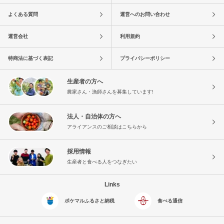
よくある質問
運営へのお問い合わせ
運営会社
利用規約
特商法に基づく表記
プライバシーポリシー
生産者の方へ
農家さん・漁師さんを募集しています!
法人・自治体の方へ
アライアンスのご相談はこちらから
採用情報
生産者と食べる人をつなぎたい
Links
ポケマルふるさと納税
食べる通信