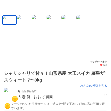
注文受付停止中
148
シャリシャリで甘々！山形県産 大玉スイカ 羅皇ザ･
スウィート 7〜8kg
みんなの投稿を見る
山形県村山市
大場 努 | おおば農園
マークのついた生産者さんは、過去1年間で平均して特に高い評価を得
ています。