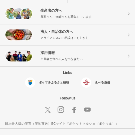
生産者の方へ
農家さん・漁師さんを募集しています!
法人・自治体の方へ
アライアンスのご相談はこちらから
採用情報
生産者と食べる人をつなぎたい
Links
ポケマルふるさと納税
食べる通信
Follow us
日本最大級の産直（産地直送）ECサイト『ポケットマルシェ（ポケマル）』