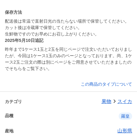
保存方法
配送後は常温で直射日光の当たらない場所で保管してください。
カット後は冷蔵庫で保管してください。
生鮮物ですのでお早めにお召し上がりください。
2025年5月10日追記
昨年まで1ケース1玉と2玉を同じページで注文いただいておりまし
たが、今回は1ケース1玉のみのページとなっております。尚、1ケ
ース2玉ご注文の際は別にページをご用意させていただきましたの
でそちらをご覧下さい。
この商品のタイプについて
果物
スイカ
カテゴリ
品種
羅皇
山形県
産地