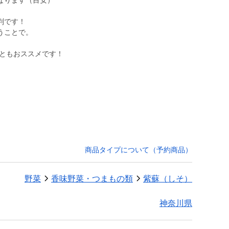
になります（目安）
判です！
うことで。
商品タイプについて（予約商品）
野菜
香味野菜・つまもの類
紫蘇（しそ）
神奈川県