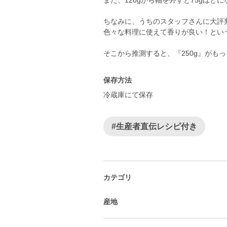
また、120gから軸を外すと75gほど
ちなみに、うちのスタッフさんに大評
色々な料理に使えて香りが良い！とい
保存方法
冷蔵庫にて保存
#生産者直伝レシピ付き
カテゴリ
産地