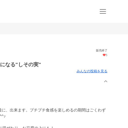
販売終了
5
になる"しその実"
みんなの投稿を見る
た後に、出来ます。プチプチ食感を楽しめるの期間はごくわず
^♪