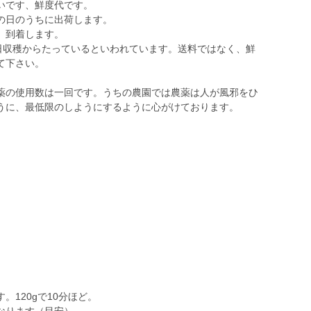
いです、鮮度代です。
の日のうちに出荷します。
、到着します。
4日収穫からたっているといわれています。送料ではなく、鮮
て下さい。
薬の使用数は一回です。うちの農園では農薬は人が風邪をひ
うに、最低限のしようにするように心がけております。
。
120gで10分ほど。