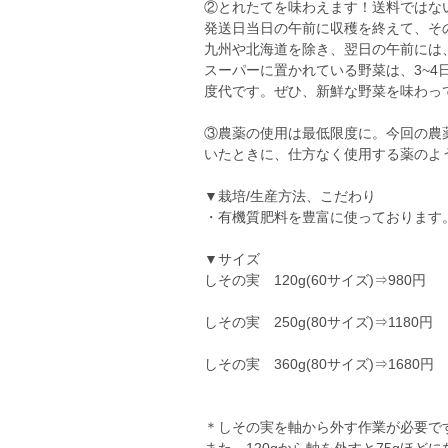
②とれたてを味わえます！送料ではな
発送日当日の午前に収穫を終えて、そ
九州や北海道を除き、翌日の午前には
スーパーに置かれている野菜は、3~
度代です。ぜひ、新鮮な野菜を味わっ
③農薬の使用は最低限度に。今回の農
いたときに、仕方なく使用する薬のよ
▼栽培/生産方法、こだわり
・有機質肥料を豊富に使っております
▼サイズ
しその実 120g(60サイズ)⇒980円
しその実 250g(80サイズ)⇒1180円
しその実 360g(80サイズ)⇒1680円
＊しその実を軸から外す作業が必要です。