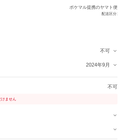
ポケマル提携のヤマト便
配送区分:
不可
2024年9月
不可
だけません