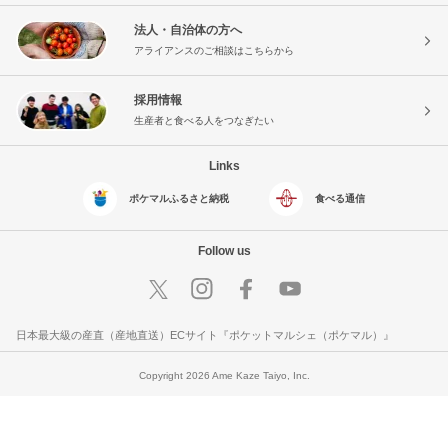
法人・自治体の方へ
アライアンスのご相談はこちらから
採用情報
生産者と食べる人をつなぎたい
Links
ポケマルふるさと納税
食べる通信
Follow us
日本最大級の産直（産地直送）ECサイト『ポケットマルシェ（ポケマル）』
Copyright 2026 Ame Kaze Taiyo, Inc.