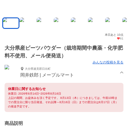
本日あと 10点
61
大分県産ビーツパウダー（栽培期間中農薬・化学肥
料不使用、メール便発送）
みんなの投稿を見る
大分県速見郡日出町
岡井鉄郎 | メープルマート
休業日に関するお知らせ
休業日: 2026年8月14日~2026年8月16日
上記の期間、お盆休みを頂く予定です。 8月13日（木）につきましては、午前10時ま
での受注分に限り当日発送、それ以降～8月16日（日）までの受注分は8月17日（月）
の発送予定です。
商品説明