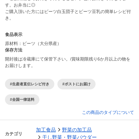
す。お弁当に◎
ご購入頂いた方にはビーツ白玉団子とビーツ豆乳の簡単レシピ付
き。
食品表示
原材料：ビーツ（大分県産）
保存方法
開封後は冷蔵庫にて保管下さい。/賞味期限残り6か月以上の物を
お届けします。
#生産者直伝レシピ付き
#ポストにお届け
#全国一律送料
この商品のタイプについて
加工食品
野菜の加工品
カテゴリ
干し野菜・野菜パウダー