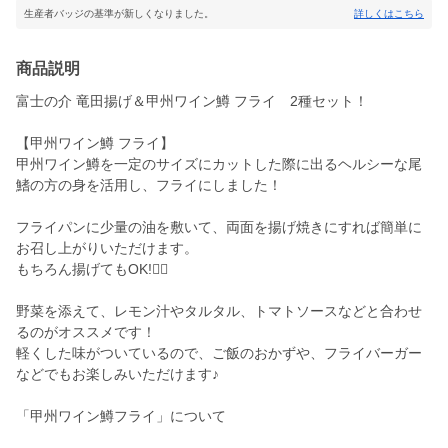
生産者バッジの基準が新しくなりました。
詳しくはこちら
商品説明
富士の介 竜田揚げ＆甲州ワイン鱒 フライ 2種セット！
【甲州ワイン鱒 フライ】
甲州ワイン鱒を一定のサイズにカットした際に出るヘルシーな尾
鰭の方の身を活用し、フライにしました！
フライパンに少量の油を敷いて、両面を揚げ焼きにすれば簡単に
お召し上がりいただけます。
もちろん揚げてもOK!🙆‍♀️
野菜を添えて、レモン汁やタルタル、トマトソースなどと合わせ
るのがオススメです！
軽くした味がついているので、ご飯のおかずや、フライバーガー
などでもお楽しみいただけます♪
「甲州ワイン鱒フライ」について