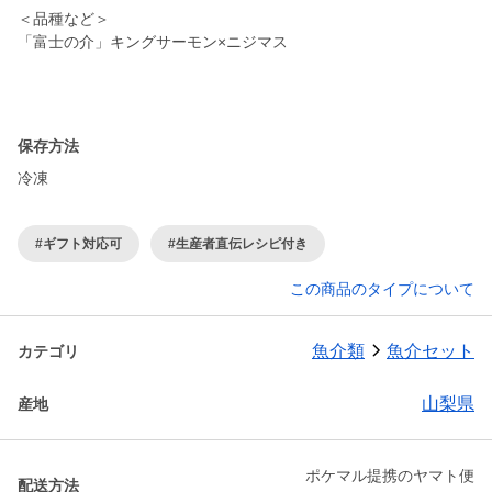
＜品種など＞
「富士の介」キングサーモン×ニジマス
保存方法
冷凍
#ギフト対応可
#生産者直伝レシピ付き
この商品のタイプについて
魚介類
魚介セット
カテゴリ
山梨県
産地
ポケマル提携のヤマト便
配送方法