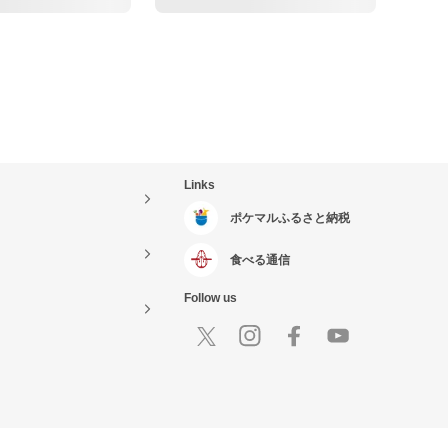
Links
ポケマルふるさと納税
食べる通信
Follow us