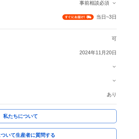
事前相談必須
当日~3日
可
2024年11月20日
あり
私たちについて
について生産者に質問する