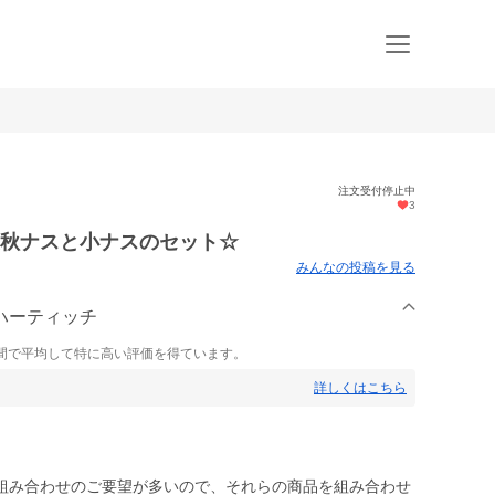
注文受付停止中
3
夏秋ナスと小ナスのセット☆
みんなの投稿を見る
rm ハーティッチ
間で平均して特に高い評価を得ています。
詳しくはこちら
組み合わせのご要望が多いので、それらの商品を組み合わせ