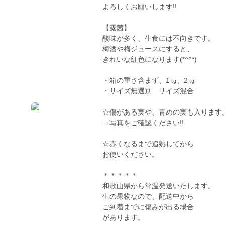
よろしくお願いします!!
【露茜】
酸味が多く、生食には不向きです。
梅酒や梅ジュースにすると、
きれいな紅色になります(*^^*)
・箱の重さ含まず、1㎏、2㎏
・サイズ無選別 サイズ混合
☆傷がある実や、青めの実も入ります
→写真をご確認ください!!
☆赤くなるまで追熟してから
お使いください。
＊＊＊＊＊
和歌山県から常温発送いたします。
生の果物なので、配送中から
ご到着までに傷みが出る場合
があります。