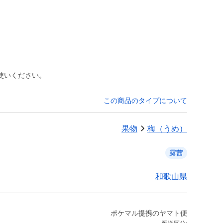
使いください。
この商品のタイプについて
果物
梅（うめ）
露茜
和歌山県
ポケマル提携のヤマト便