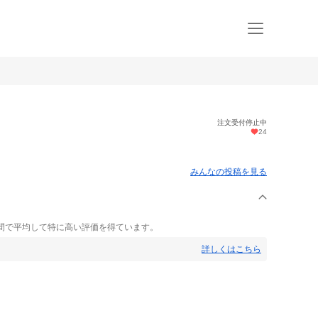
注文受付停止中
24
みんなの投稿を見る
間で平均して特に高い評価を得ています。
詳しくはこちら