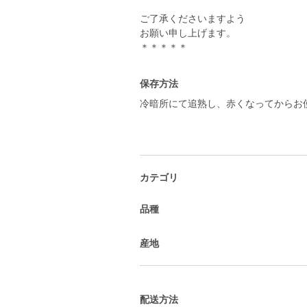
ご了承くださいますよう
お願い申し上げます。
＊＊＊＊＊
保存方法
冷暗所にて追熟し、赤くなってからお
カテゴリ
品種
産地
配送方法