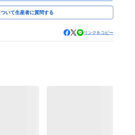
について生産者に質問する
リンクをコピー