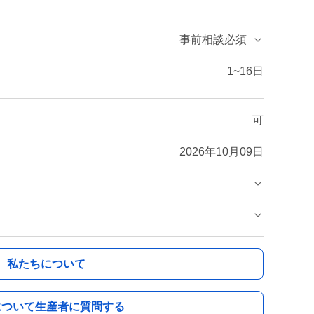
事前相談必須
1~16日
可
2026年10月09日
私たちについて
について生産者に質問する