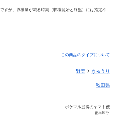
Kですが、収穫量が減る時期（収穫開始と終盤）には指定不
。
この商品のタイプについて
野菜
きゅうり
秋田県
ポケマル提携のヤマト便
配送区分: