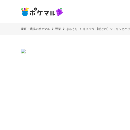
産直・通販のポケマル
野菜
きゅうり
キュウリ 【朝どれ】シャキッとパ