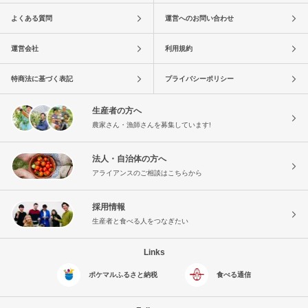
よくある質問
運営へのお問い合わせ
運営会社
利用規約
特商法に基づく表記
プライバシーポリシー
生産者の方へ
農家さん・漁師さんを募集しています!
法人・自治体の方へ
アライアンスのご相談はこちらから
採用情報
生産者と食べる人をつなぎたい
Links
ポケマルふるさと納税
食べる通信