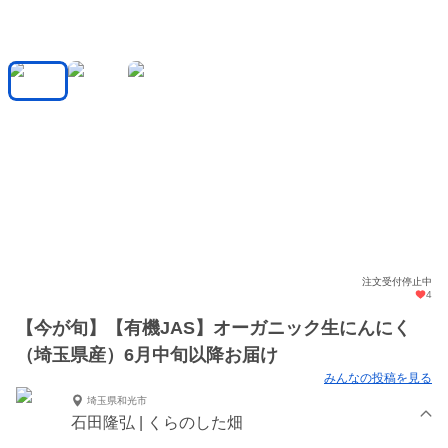
注文受付停止中
4
【今が旬】【有機JAS】オーガニック生にんにく
（埼玉県産）6月中旬以降お届け
みんなの投稿を見る
埼玉県和光市
石田隆弘 | くらのした畑