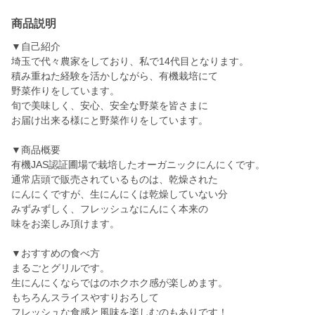
商品説明
▼自己紹介
埼玉で代々農家をしており、私で14代目となります。
積み重ねた経験を活かしながら、有機栽培にて
野菜作りをしています。
旬で美味しく、安心、安全な野菜を皆さまに
お届け出来る様にと野菜作りをしています。
▼商品概要
有機JAS認証圃場で栽培したオーガニックにんにくです。
通常店頭で販売されているものは、乾燥された
にんにくですが、生にんにくは乾燥していない分
みずみずしく、フレッシュなにんにく本来の
味をお楽しみ頂けます。
▼おすすめの食べ方
まるごとグリルです。
生にんにくならではのホクホク感が楽しめます。
もちろんスライスやすりおろして
フレッシュな食感と風味を楽しむのもありです！