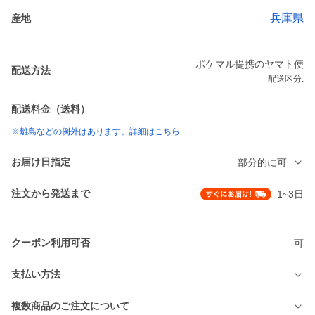
兵庫県
産地
ポケマル提携のヤマト便
配送方法
配送区分:
配送料金（送料）
※離島などの例外はあります。詳細はこちら
お届け日指定
部分的に可
注文から発送まで
1~3日
クーポン利用可否
可
支払い方法
複数商品のご注文について