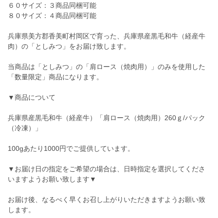
６０サイズ：３商品同梱可能
８０サイズ：４商品同梱可能
兵庫県美方郡香美町村岡区で育った、兵庫県産黒毛和牛（経産牛
肉）の「としみつ」をお届け致します。
当商品は「としみつ」の「肩ロース（焼肉用）」のみを使用した
「数量限定」商品になります。
▼商品について
兵庫県産黒毛和牛（経産牛）「肩ロース（焼肉用）260ｇ/パック
（冷凍）」
100gあたり1000円でご提供しています。
▼お届け日の指定をご希望の場合は、日時指定を選択してくださ
いますようお願い致します▼
お届け後、なるべく早くお召し上がりいただきますようお願い致
します。