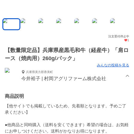
注文受付停止中
1
【数量限定品】兵庫県産黒毛和牛（経産牛）「肩ロ
ース（焼肉用）260g/パック」
みんなの投稿を見る
兵庫県美方郡香美町
今井裕子 | 村岡アグリファーム株式会社
商品説明
【他サイトでも掲載しているため、先着順となります。予めご了
承ください】
●他商品と同時購入（送料を安くできます）希望の場合は、お気軽
にお申しつけください。送料がかなりお得になります。