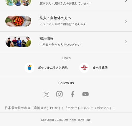
農家さん・漁師さんを募集しています!
法人・自治体の方へ
アライアンスのご相談はこちらから
採用情報
生産者と食べる人をつなぎたい
Links
ポケマルふるさと納税
食べる通信
Follow us
日本最大級の産直（産地直送）ECサイト『ポケットマルシェ（ポケマル）』
Copyright 2026 Ame Kaze Taiyo, Inc.