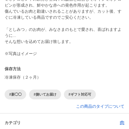
ビンが形成され、鮮やかな赤への発色作用が起こります。
傷んでいるお肉と勘違いされることがありますが、カット後、す
ぐに冷凍している商品ですのでご安心ください。
「としみつ」のお肉が、みなさまのもとで愛され、喜ばれますよ
うに...
そんな想いを込めてお届け致します。
※写真はイメージ
保存方法
冷凍保存（２ヶ月）
#新◯◯
#捌いてお届け
#ギフト対応可
この商品のタイプについて
肉
カテゴリ