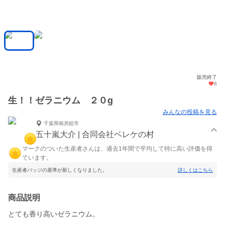
販売終了
8
生！！ゼラニウム ２０g
みんなの投稿を見る
千葉県南房総市
五十嵐大介 | 合同会社ベレケの村
マークのついた生産者さんは、過去1年間で平均して特に高い評価を得
ています。
生産者バッジの基準が新しくなりました。
詳しくはこちら
商品説明
とても香り高いゼラニウム。