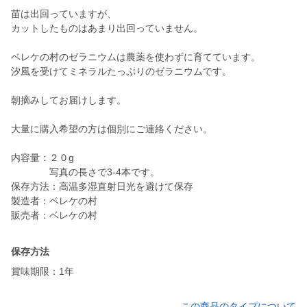
苗は出回っていますが、
カットしたものはあまり出回っていません。
ベレケの村のゼラニウムは農薬を使わずに育てています。
汐風を受けてミネラルたっぷりのゼラニウムです。
朝摘みしてお届けします。
大量に購入希望の方は個別にご連絡ください。
内容量：２０g
写真の長さで3-4本です。
保存方法：高温多湿直射日光を避けて保存
製造者：ベレケの村
販売者：ベレケの村
保存方法
賞味期限：1年
この商品のタイプについて