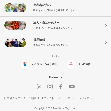
生産者の方へ
農家さん・漁師さんを募集しています!
法人・自治体の方へ
アライアンスのご相談はこちらから
採用情報
生産者と食べる人をつなぎたい
Links
ポケマルふるさと納税
食べる通信
Follow us
日本最大級の産直（産地直送）ECサイト『ポケットマルシェ（ポケマル）』
Copyright 2026 Ame Kaze Taiyo, Inc.