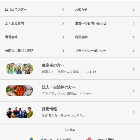
はじめての方へ
お知らせ
よくある質問
運営へのお問い合わせ
運営会社
利用規約
特商法に基づく表記
プライバシーポリシー
生産者の方へ
農家さん・漁師さんを募集しています!
法人・自治体の方へ
アライアンスのご相談はこちらから
採用情報
生産者と食べる人をつなぎたい
Links
ポケマルふるさと納税
食べる通信