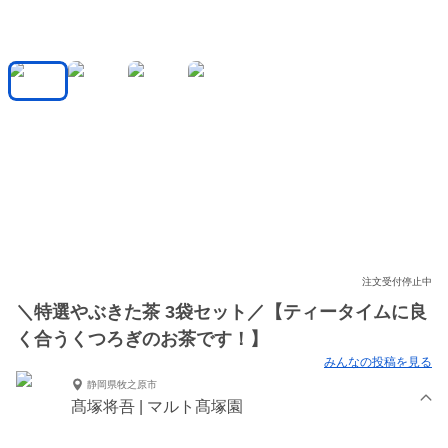
注文受付停止中
＼特選やぶきた茶 3袋セット／【ティータイムに良
く合うくつろぎのお茶です！】
みんなの投稿を見る
静岡県牧之原市
髙塚将吾 | マルト髙塚園