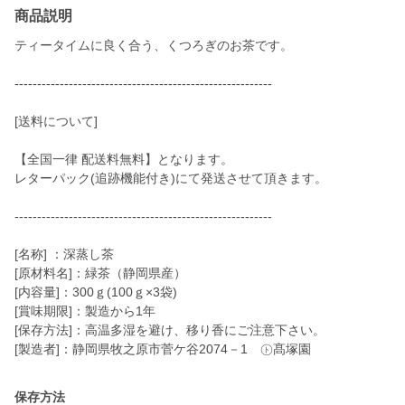
商品説明
ティータイムに良く合う、くつろぎのお茶です。
---------------------------------------------------------
[送料について]
【全国一律 配送料無料】となります。
レターパック(追跡機能付き)にて発送させて頂きます。
---------------------------------------------------------
[名称] ：深蒸し茶
[原材料名]：緑茶（静岡県産）
[内容量]：300ｇ(100ｇ×3袋)
[賞味期限]：製造から1年
[保存方法]：高温多湿を避け、移り香にご注意下さい。
[製造者]：静岡県牧之原市菅ケ谷2074－1 ㋣髙塚園
保存方法