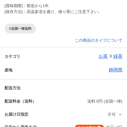
[賞味期限]：製造から1年
[保存方法]：高温多湿を避け、移り香にご注意下さい。
#全国一律送料
この商品のタイプについて
お茶
緑茶
カテゴリ
静岡県
産地
配送方法
配送料金（送料）
送料:0円 (全国一律)
お届け日指定
不可