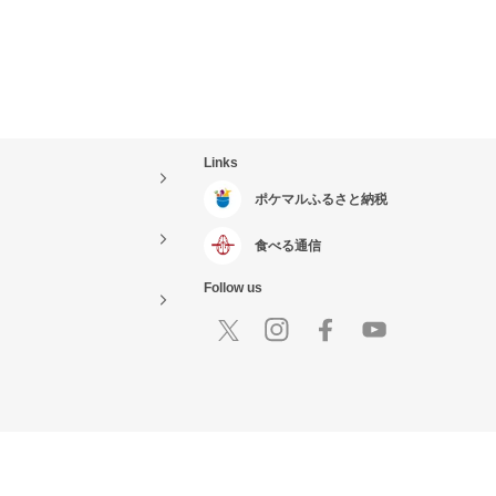
Links
ポケマルふるさと納税
食べる通信
Follow us