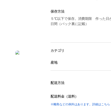
保存方法
５℃以下で保存。消費期限 作った日
日間（パック裏に記載）
カテゴリ
産地
配送方法
配送料金（送料）
※離島などの例外はあります。詳細はこちら