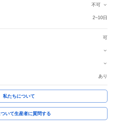
不可
2~10日
可
あり
私たちについて
について生産者に質問する